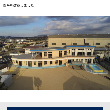
園舎を改築しました
0120-255-269
営業時間／9：00〜17：30
定休日／土日祝
※事前連絡で定休日も対応可
イベント情報
資料請求・お問い合わせ