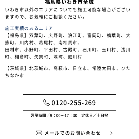
福島県いわき市全域
いわき市以外のエリアについても施工可能な場合がござい
ますので、お気軽にご相談ください。
施工実績のあるエリア
【福島県】双葉町、広野町、浪江町、富岡町、楢葉町、大
熊町、川内村、葛尾村、南相馬市、
田村市、小野町、平田村、古殿町、石川町、玉川村、浅川
町、棚倉町、矢祭町、塙町、鮫川村
【茨城県】北茨城市、高萩市、日立市、常陸太田市、ひた
ちなか市
0120-255-269
営業時間／9：00〜17：30 定休日／土日祝
メールでのお問い合わせ