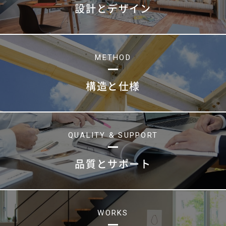
設計とデザイン
METHOD
構造と仕様
QUALITY & SUPPORT
品質とサポート
WORKS