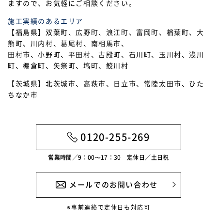
ますので、お気軽にご相談ください。
施工実績のあるエリア
【福島県】双葉町、広野町、浪江町、富岡町、楢葉町、大
熊町、川内村、葛尾村、南相馬市、
田村市、小野町、平田村、古殿町、石川町、玉川村、浅川
町、棚倉町、矢祭町、塙町、鮫川村
【茨城県】北茨城市、高萩市、日立市、常陸太田市、ひた
ちなか市
0120-255-269
営業時間／9：00〜17：30 定休日／土日祝
メールでのお問い合わせ
※事前連絡で定休日も対応可