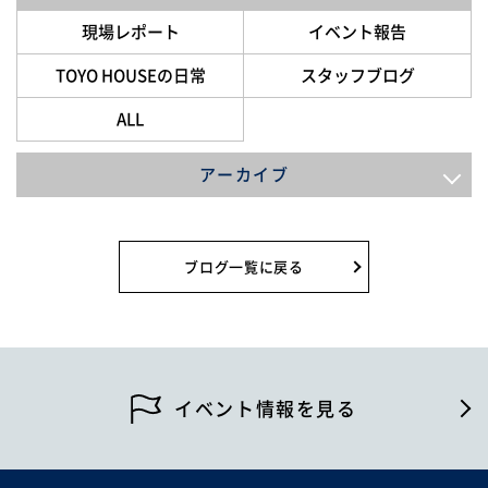
現場レポート
イベント報告
TOYO HOUSEの日常
スタッフブログ
ALL
アーカイブ
2026年8月
2026年7月
ブログ一覧に戻る
2026年6月
2026年5月
2026年4月
イベント情報を見る
2026年2月
2026年1月