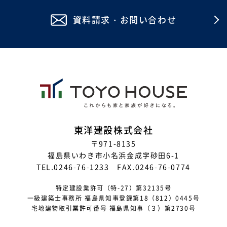
資料請求・お問い合わせ
2025年12月
2025年11月
2025年10月
2025年8月
2025年7月
2025年6月
東洋建設株式会社
〒971-8135
2025年5月
福島県いわき市小名浜金成字砂田6-1
2025年4月
TEL.0246-76-1233 FAX.0246-76-0774
2025年3月
特定建設業許可（特-27）第32135号
一級建築士事務所 福島県知事登録第18（812）0445号
2025年2月
宅地建物取引業許可番号 福島県知事（３）第2730号