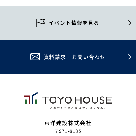
2026年5月
2026年4月
イベント情報を見る
2026年2月
2026年1月
資料請求・お問い合わせ
2025年12月
2025年11月
2025年10月
2025年8月
2025年7月
2025年6月
東洋建設株式会社
〒971-8135
2025年5月