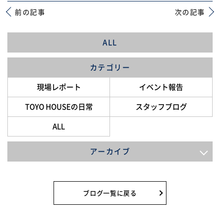
前の記事
次の記事
ALL
カテゴリー
現場レポート
イベント報告
TOYO HOUSEの日常
スタッフブログ
ALL
アーカイブ
2026年8月
2026年7月
ブログ一覧に戻る
2026年6月