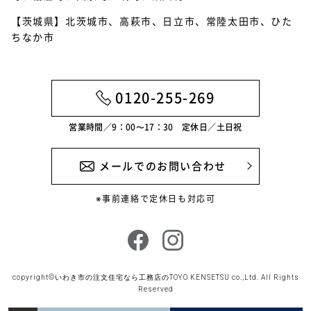
【茨城県】北茨城市、高萩市、日立市、常陸太田市、ひた
2022年5月
ちなか市
2022年4月
2022年3月
0120-255-269
2022年2月
営業時間／9：00〜17：30 定休日／土日祝
2022年1月
2021年12月
メールでのお問い合わせ
2021年11月
※事前連絡で定休日も対応可
2021年10月
2021年9月
2021年8月
copyright©
いわき市の注文住宅なら工務店のTOYO KENSETSU
co.,Ltd. All Rights
Reserved
2021年7月