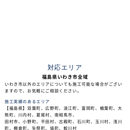
2023年7月
2023年5月
2023年4月
2023年2月
2023年1月
対応エリア
2022年12月
福島県いわき市全域
2022年11月
いわき市以外のエリアについても施工可能な場合がござい
ますので、お気軽にご相談ください。
2022年10月
施工実績のあるエリア
2022年9月
【福島県】双葉町、広野町、浪江町、富岡町、楢葉町、大
熊町、川内村、葛尾村、南相馬市、
2022年7月
田村市、小野町、平田村、古殿町、石川町、玉川村、浅川
2022年6月
町、棚倉町、矢祭町、塙町、鮫川村