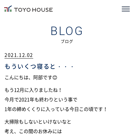
ホーム
BLOG
コンセプト
ブログ
2021.12.02
TOYOHOUSEの家づくり
もういくつ寝ると・・・
施工事例
こんにちは、阿部です😊
お客様の声
もう12月に入りましたね！
今月で2021年も終わりという事で
会社情報
1年の締めくくりに入っている今日この頃です！
ブログ
大掃除もしないといけないなと
ニュース
考え、この間のお休みには