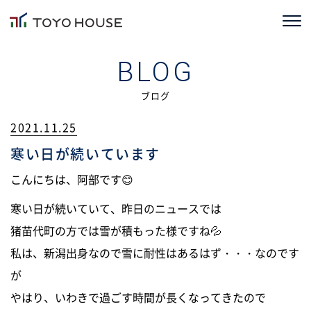
ホーム
BLOG
コンセプト
ブログ
2021.11.25
TOYOHOUSEの家づくり
寒い日が続いています
施工事例
こんにちは、阿部です😊
お客様の声
寒い日が続いていて、昨日のニュースでは
猪苗代町の方では雪が積もった様ですね💦
会社情報
私は、新潟出身なので雪に耐性はあるはず・・・なのです
ブログ
が
やはり、いわきで過ごす時間が長くなってきたので
ニュース