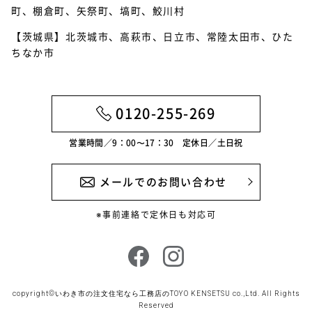
2022年6月
町、棚倉町、矢祭町、塙町、鮫川村
【茨城県】北茨城市、高萩市、日立市、常陸太田市、ひた
2022年5月
ちなか市
2022年4月
2022年3月
0120-255-269
2022年2月
営業時間／9：00〜17：30 定休日／土日祝
2022年1月
2021年12月
メールでのお問い合わせ
2021年11月
※事前連絡で定休日も対応可
2021年10月
2021年9月
2021年8月
copyright©
いわき市の注文住宅なら工務店のTOYO KENSETSU
co.,Ltd. All Rights
Reserved