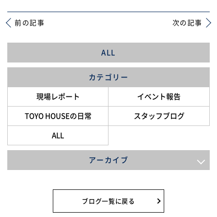
前の記事
次の記事
ALL
カテゴリー
現場レポート
イベント報告
TOYO HOUSEの日常
スタッフブログ
ALL
アーカイブ
2026年8月
2026年7月
ブログ一覧に戻る