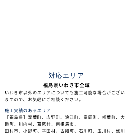
2024年3月
2023年7月
2023年5月
2023年4月
2023年2月
2023年1月
対応エリア
2022年12月
福島県いわき市全域
2022年11月
いわき市以外のエリアについても施工可能な場合がござい
ますので、お気軽にご相談ください。
2022年10月
施工実績のあるエリア
2022年9月
【福島県】双葉町、広野町、浪江町、富岡町、楢葉町、大
熊町、川内村、葛尾村、南相馬市、
2022年7月
田村市、小野町、平田村、古殿町、石川町、玉川村、浅川