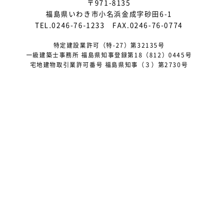
〒971-8135
2025年5月
福島県いわき市小名浜金成字砂田6-1
2025年4月
TEL.0246-76-1233 FAX.0246-76-0774
2025年3月
特定建設業許可（特-27）第32135号
一級建築士事務所 福島県知事登録第18（812）0445号
2025年2月
宅地建物取引業許可番号 福島県知事（３）第2730号
2025年1月
2024年12月
2024年10月
2024年9月
2024年8月
2024年5月
2024年4月