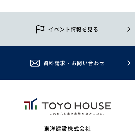
2026年6月
2026年5月
2026年4月
イベント情報を見る
2026年2月
2026年1月
資料請求・お問い合わせ
2025年12月
2025年11月
2025年10月
2025年8月
2025年7月
2025年6月
東洋建設株式会社