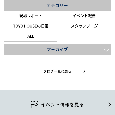
カテゴリー
現場レポート
イベント報告
TOYO HOUSEの日常
スタッフブログ
ALL
アーカイブ
2026年8月
2026年7月
ブログ一覧に戻る
2026年6月
2026年5月
2026年4月
イベント情報を見る
2026年2月