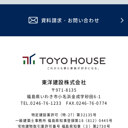
2026年1月
資料請求・お問い合わせ
2025年12月
2025年11月
2025年10月
2025年8月
2025年7月
2025年6月
東洋建設株式会社
〒971-8135
2025年5月
福島県いわき市小名浜金成字砂田6-1
2025年4月
TEL.0246-76-1233 FAX.0246-76-0774
2025年3月
特定建設業許可（特-27）第32135号
一級建築士事務所 福島県知事登録第18（812）0445号
2025年2月
宅地建物取引業許可番号 福島県知事（３）第2730号