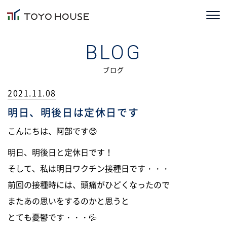
ホーム
BLOG
コンセプト
ブログ
2021.11.08
TOYOHOUSEの家づくり
明日、明後日は定休日です
施工事例
こんにちは、阿部です😊
お客様の声
明日、明後日と定休日です！
そして、私は明日ワクチン接種日です・・・
会社情報
前回の接種時には、頭痛がひどくなったので
ブログ
またあの思いをするのかと思うと
とても憂鬱です・・・💦
ニュース