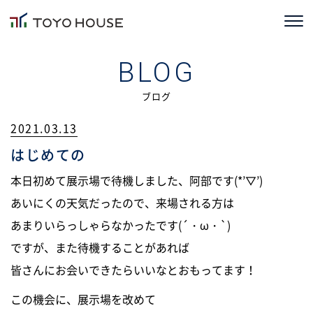
ホーム
BLOG
コンセプト
ブログ
2021.03.13
TOYOHOUSEの家づくり
はじめての
施工事例
本日初めて展示場で待機しました、阿部です(*’▽’)
お客様の声
あいにくの天気だったので、来場される方は
あまりいらっしゃらなかったです(´・ω・`)
会社情報
ですが、また待機することがあれば
皆さんにお会いできたらいいなとおもってます！
ブログ
この機会に、展示場を改めて
ニュース