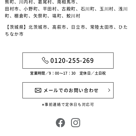
熊町、川内村、葛尾村、南相馬市、
2022年7月
田村市、小野町、平田村、古殿町、石川町、玉川村、浅川
2022年6月
町、棚倉町、矢祭町、塙町、鮫川村
【茨城県】北茨城市、高萩市、日立市、常陸太田市、ひた
2022年5月
ちなか市
2022年4月
2022年3月
0120-255-269
2022年2月
営業時間／9：00〜17：30 定休日／土日祝
2022年1月
2021年12月
メールでのお問い合わせ
2021年11月
※事前連絡で定休日も対応可
2021年10月
2021年9月