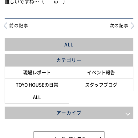
難しいですね…（ ＾ω＾）
前の記事
次の記事
ALL
カテゴリー
現場レポート
イベント報告
TOYO HOUSEの日常
スタッフブログ
ALL
アーカイブ
2026年8月
2026年7月