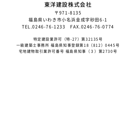
2025年6月
東洋建設株式会社
〒971-8135
2025年5月
福島県いわき市小名浜金成字砂田6-1
2025年4月
TEL.0246-76-1233 FAX.0246-76-0774
2025年3月
特定建設業許可（特-27）第32135号
一級建築士事務所 福島県知事登録第18（812）0445号
2025年2月
宅地建物取引業許可番号 福島県知事（３）第2730号
2025年1月
2024年12月
2024年10月
2024年9月
2024年8月
2024年5月