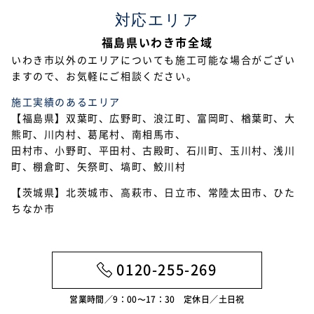
対応エリア
福島県いわき市全域
いわき市以外のエリアについても施工可能な場合がござい
ますので、お気軽にご相談ください。
施工実績のあるエリア
【福島県】双葉町、広野町、浪江町、富岡町、楢葉町、大
熊町、川内村、葛尾村、南相馬市、
田村市、小野町、平田村、古殿町、石川町、玉川村、浅川
町、棚倉町、矢祭町、塙町、鮫川村
【茨城県】北茨城市、高萩市、日立市、常陸太田市、ひた
ちなか市
0120-255-269
営業時間／9：00〜17：30 定休日／土日祝