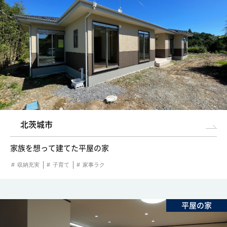
北茨城市
家族を想って建てた平屋の家
収納充実
子育て
家事ラク
平屋の家