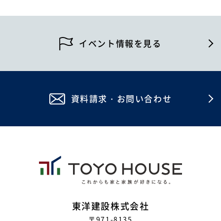
2026年2月
2025年12月
イベント情報を見る
2025年7月
2025年5月
資料請求・お問い合わせ
2024年12月
2024年4月
2023年12月
2023年8月
2023年7月
2023年6月
東洋建設株式会社
〒971-8135
2023年5月