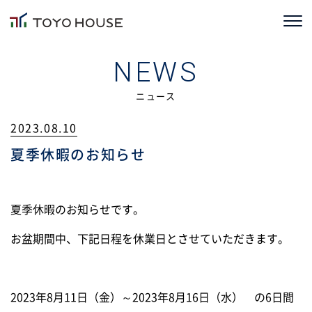
ホーム
NEWS
コンセプト
ニュース
2023.08.10
TOYOHOUSEの家づくり
夏季休暇のお知らせ
施工事例
お客様の声
夏季休暇のお知らせです。
会社情報
お盆期間中、下記日程を休業日とさせていただきます。
ブログ
2023年8月11日（金）～2023年8月16日（水） の6日間
ニュース