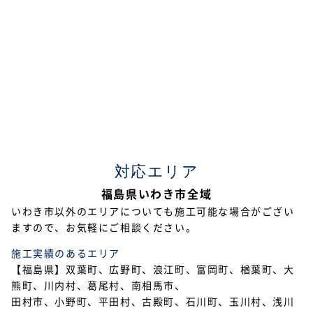
2022年5月
2022年4月
2022年3月
2022年2月
2021年12月
2021年11月
対応エリア
2021年10月
福島県いわき市全域
2021年9月
いわき市以外のエリアについても施工可能な場合がござい
ますので、お気軽にご相談ください。
2021年8月
施工実績のあるエリア
2021年7月
【福島県】双葉町、広野町、浪江町、富岡町、楢葉町、大
熊町、川内村、葛尾村、南相馬市、
2021年6月
田村市、小野町、平田村、古殿町、石川町、玉川村、浅川