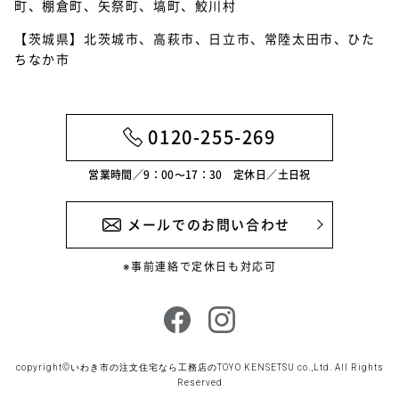
2021年5月
町、棚倉町、矢祭町、塙町、鮫川村
【茨城県】北茨城市、高萩市、日立市、常陸太田市、ひた
2021年4月
ちなか市
2021年3月
2021年2月
0120-255-269
2021年1月
営業時間／9：00〜17：30 定休日／土日祝
メールでのお問い合わせ
※事前連絡で定休日も対応可
copyright©
いわき市の注文住宅なら工務店のTOYO KENSETSU
co.,Ltd. All Rights
Reserved