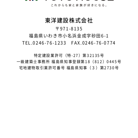
2023年7月
2023年6月
東洋建設株式会社
〒971-8135
2023年5月
福島県いわき市小名浜金成字砂田6-1
2023年4月
TEL.0246-76-1233 FAX.0246-76-0774
2023年3月
特定建設業許可（特-27）第32135号
一級建築士事務所 福島県知事登録第18（812）0445号
2023年2月
宅地建物取引業許可番号 福島県知事（３）第2730号
2023年1月
2022年12月
2022年11月
2022年10月
2022年9月