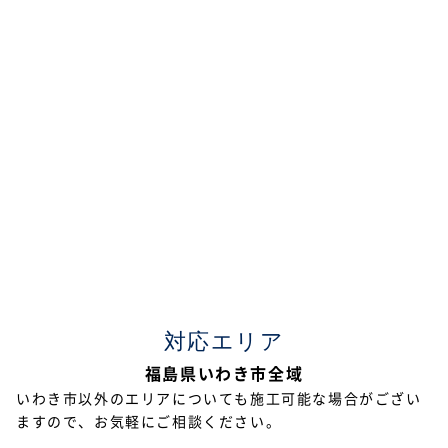
2022年7月
2022年6月
2022年5月
2022年4月
2022年3月
2022年2月
2021年12月
2021年11月
対応エリア
2021年10月
福島県いわき市全域
2021年9月
いわき市以外のエリアについても施工可能な場合がござい
ますので、お気軽にご相談ください。
2021年8月