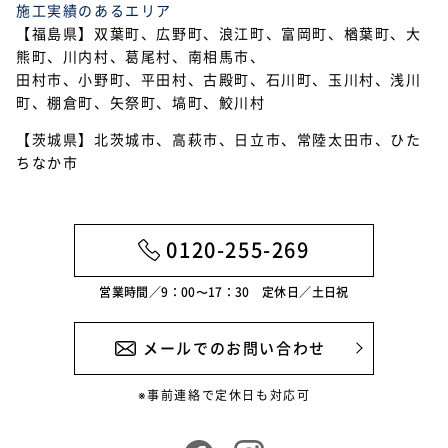
施工実績のあるエリア
2021年7月
【福島県】双葉町、広野町、浪江町、富岡町、楢葉町、大
熊町、川内村、葛尾村、南相馬市、
2021年6月
田村市、小野町、平田村、古殿町、石川町、玉川村、浅川
2021年5月
町、棚倉町、矢祭町、塙町、鮫川村
【茨城県】北茨城市、高萩市、日立市、常陸太田市、ひた
2021年4月
ちなか市
2021年3月
2021年2月
0120-255-269
2021年1月
営業時間／9：00〜17：30 定休日／土日祝
メールでのお問い合わせ
※事前連絡で定休日も対応可