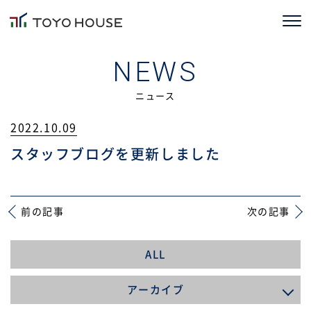
ホーム
NEWS
コンセプト
ニュース
2022.10.09
TOYOHOUSEの家づくり
スタッフブログを更新しました
施工事例
お客様の声
前の記事
次の記事
会社情報
ALL
ブログ
アーカイブ
ニュース