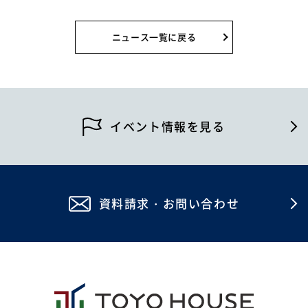
2026年8月
0120-255-269
2026年7月
営業時間／9：00〜17：30
ニュース一覧に戻る
定休日／土日祝
2026年4月
※事前連絡で定休日も対応可
2026年2月
イベント情報
2025年12月
イベント情報を見る
2025年7月
資料請求・お問い合わせ
2025年5月
資料請求・お問い合わせ
2024年12月
2024年4月
2023年12月
2023年8月