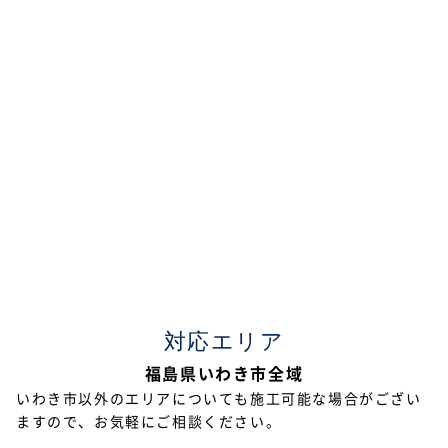
2022年7月
2022年6月
2022年5月
2022年4月
2022年3月
2022年2月
2021年12月
2021年11月
対応エリア
2021年10月
福島県いわき市全域
2021年9月
いわき市以外のエリアについても施工可能な場合がござい
ますので、お気軽にご相談ください。
2021年8月