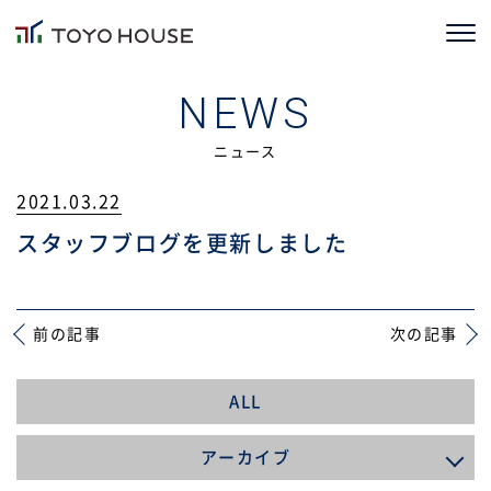
ホーム
NEWS
コンセプト
ニュース
2021.03.22
TOYOHOUSEの家づくり
スタッフブログを更新しました
施工事例
お客様の声
前の記事
次の記事
会社情報
ALL
ブログ
アーカイブ
ニュース