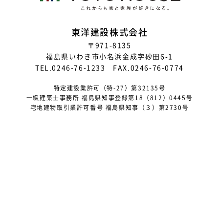
2023年7月
2023年6月
東洋建設株式会社
〒971-8135
2023年5月
福島県いわき市小名浜金成字砂田6-1
2023年4月
TEL.0246-76-1233 FAX.0246-76-0774
2023年3月
特定建設業許可（特-27）第32135号
一級建築士事務所 福島県知事登録第18（812）0445号
2023年2月
宅地建物取引業許可番号 福島県知事（３）第2730号
2023年1月
2022年12月
2022年11月
2022年10月
2022年9月