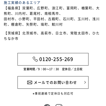
施工実績のあるエリア
2021年7月
【福島県】双葉町、広野町、浪江町、富岡町、楢葉町、大
熊町、川内村、葛尾村、南相馬市、
2021年6月
田村市、小野町、平田村、古殿町、石川町、玉川村、浅川
2021年5月
町、棚倉町、矢祭町、塙町、鮫川村
【茨城県】北茨城市、高萩市、日立市、常陸太田市、ひた
2021年4月
ちなか市
2021年3月
2021年2月
0120-255-269
2021年1月
営業時間／9：00〜17：30 定休日／土日祝
メールでのお問い合わせ
※事前連絡で定休日も対応可