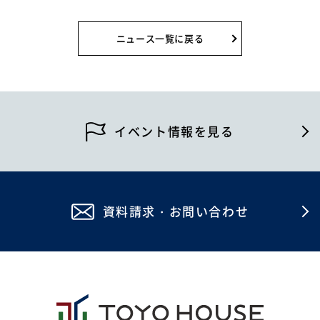
2026年8月
0120-255-269
2026年7月
営業時間／9：00〜17：30
ニュース一覧に戻る
定休日／土日祝
2026年4月
※事前連絡で定休日も対応可
2026年2月
イベント情報
2025年12月
イベント情報を見る
2025年7月
資料請求・お問い合わせ
2025年5月
資料請求・お問い合わせ
2024年12月
2024年4月
2023年12月
2023年8月