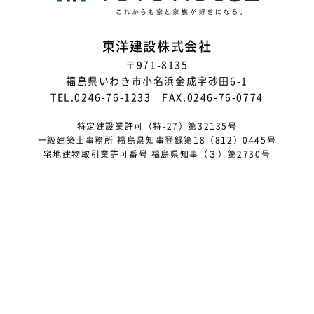
2023年7月
2023年6月
東洋建設株式会社
〒971-8135
2023年5月
福島県いわき市小名浜金成字砂田6-1
2023年4月
TEL.0246-76-1233 FAX.0246-76-0774
2023年3月
特定建設業許可（特-27）第32135号
一級建築士事務所 福島県知事登録第18（812）0445号
2023年2月
宅地建物取引業許可番号 福島県知事（３）第2730号
2023年1月
2022年12月
2022年11月
2022年10月
2022年9月