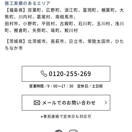
施工実績のあるエリア
2021年7月
【福島県】双葉町、広野町、浪江町、富岡町、楢葉町、大
熊町、川内村、葛尾村、南相馬市、
2021年6月
田村市、小野町、平田村、古殿町、石川町、玉川村、浅川
2021年5月
町、棚倉町、矢祭町、塙町、鮫川村
【茨城県】北茨城市、高萩市、日立市、常陸太田市、ひた
2021年4月
ちなか市
2021年3月
2021年2月
0120-255-269
2021年1月
営業時間／9：00〜17：30 定休日／土日祝
メールでのお問い合わせ
※事前連絡で定休日も対応可