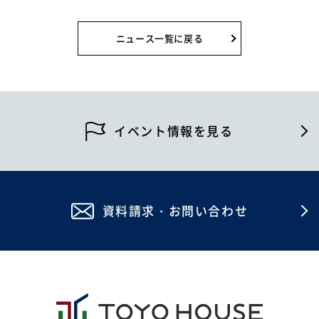
2026年8月
0120-255-269
2026年7月
営業時間／9：00〜17：30
ニュース一覧に戻る
定休日／土日祝
2026年4月
※事前連絡で定休日も対応可
2026年2月
イベント情報
2025年12月
イベント情報を見る
2025年7月
資料請求・お問い合わせ
2025年5月
資料請求・お問い合わせ
2024年12月
2024年4月
2023年12月
2023年8月