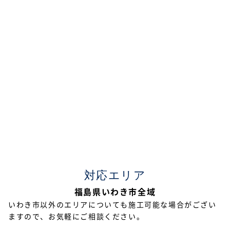
2022年7月
2022年6月
2022年5月
2022年4月
2022年3月
2022年2月
2021年12月
2021年11月
対応エリア
2021年10月
福島県いわき市全域
2021年9月
いわき市以外のエリアについても施工可能な場合がござい
ますので、お気軽にご相談ください。
2021年8月