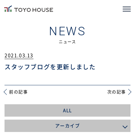
ホーム
NEWS
コンセプト
ニュース
2021.03.13
TOYOHOUSEの家づくり
スタッフブログを更新しました
施工事例
お客様の声
前の記事
次の記事
会社情報
ALL
ブログ
アーカイブ
ニュース