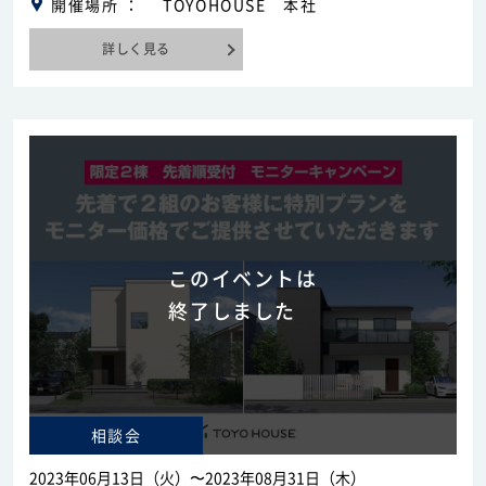
開催場所
TOYOHOUSE 本社
詳しく見る
このイベントは
終了しました
相談会
2023年06月13日（火）〜2023年08月31日（木）