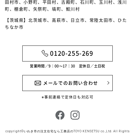
田村市、小野町、平田村、古殿町、石川町、玉川村、浅川
町、棚倉町、矢祭町、塙町、鮫川村
【茨城県】北茨城市、高萩市、日立市、常陸太田市、ひた
ちなか市
0120-255-269
営業時間／9：00〜17：30 定休日／土日祝
メールでのお問い合わせ
※事前連絡で定休日も対応可
copyright©
いわき市の注文住宅なら工務店のTOYO KENSETSU
co.,Ltd. All Rights