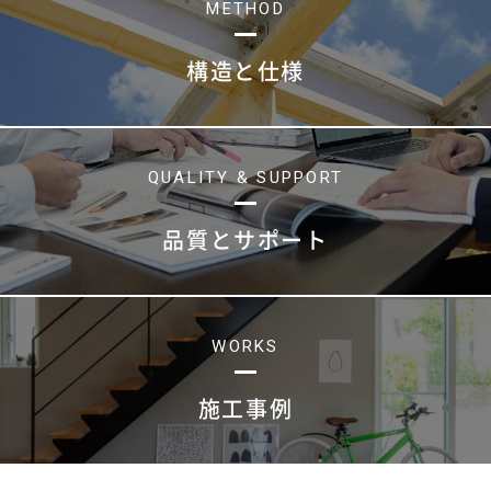
METHOD
構造と仕様
QUALITY & SUPPORT
品質とサポート
WORKS
施工事例