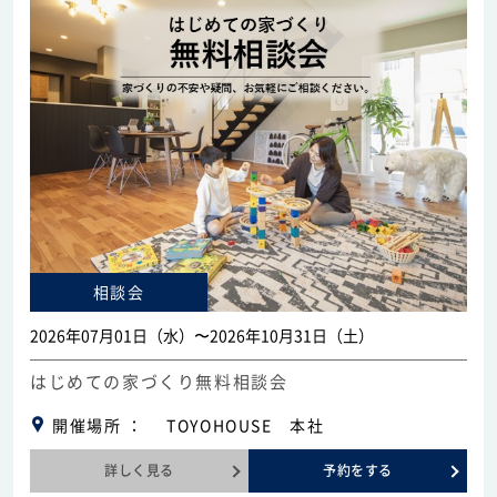
0120-255-269
営業時間／9：00〜17：30
定休日／土日祝
※事前連絡で定休日も対応可
イベント情報
資料請求・お問い合わせ
相談会
2026年07月01日（水）〜2026年10月31日（土）
はじめての家づくり無料相談会
開催場所
TOYOHOUSE 本社
詳しく見る
予約をする