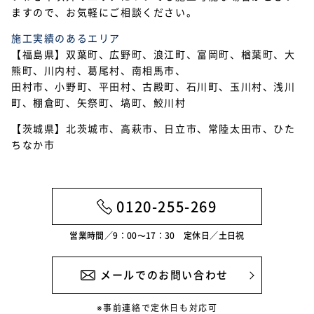
ますので、お気軽にご相談ください。
2022年10月
施工実績のあるエリア
2022年9月
【福島県】双葉町、広野町、浪江町、富岡町、楢葉町、大
熊町、川内村、葛尾村、南相馬市、
2022年7月
田村市、小野町、平田村、古殿町、石川町、玉川村、浅川
2022年6月
町、棚倉町、矢祭町、塙町、鮫川村
【茨城県】北茨城市、高萩市、日立市、常陸太田市、ひた
2022年5月
ちなか市
2022年4月
2022年3月
0120-255-269
2022年2月
営業時間／9：00〜17：30 定休日／土日祝
2022年1月
2021年12月
メールでのお問い合わせ
2021年11月
※事前連絡で定休日も対応可