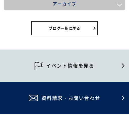
アーカイブ
2026年8月
2026年7月
ブログ一覧に戻る
2026年6月
2026年5月
2026年4月
イベント情報を見る
2026年2月
2026年1月
資料請求・お問い合わせ
2025年12月
2025年11月
2025年10月