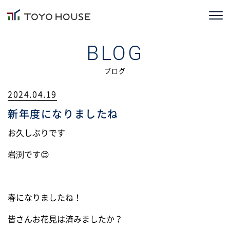
ホーム
BLOG
コンセプト
ブログ
2024.04.19
TOYOHOUSEの家づくり
新年度になりましたね
施工事例
お久しぶりです
お客様の声
岩渕です😊
会社情報
春になりましたね！
ブログ
皆さんお花見は済みましたか？
ニュース