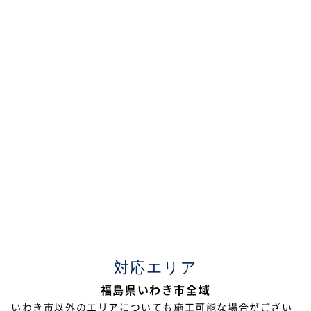
2024年8月
2024年5月
2024年4月
2024年3月
2023年7月
2023年5月
2023年4月
2023年2月
2023年1月
対応エリア
2022年12月
福島県いわき市全域
2022年11月
いわき市以外のエリアについても施工可能な場合がござい