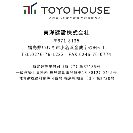
2025年8月
2025年7月
2025年6月
東洋建設株式会社
〒971-8135
2025年5月
福島県いわき市小名浜金成字砂田6-1
2025年4月
TEL.0246-76-1233 FAX.0246-76-0774
2025年3月
特定建設業許可（特-27）第32135号
一級建築士事務所 福島県知事登録第18（812）0445号
2025年2月
宅地建物取引業許可番号 福島県知事（３）第2730号
2025年1月
2024年12月
2024年10月
2024年9月