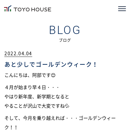
ホーム
BLOG
コンセプト
ブログ
2022.04.04
TOYOHOUSEの家づくり
あと少しでゴールデンウィーク！
施工事例
こんにちは、阿部です😊
お客様の声
４月が始まり早４日・・・
やはり新年度、新学期となると
会社情報
やることが沢山で大変ですね💦
ブログ
そして、今月を乗り越えれば・・・ゴールデンウィー
ニュース
ク！！