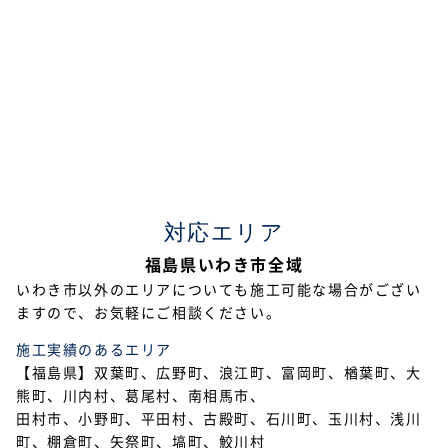
2023年7月
2023年5月
2023年4月
2023年2月
2023年1月
対応エリア
2022年12月
福島県いわき市全域
2022年11月
いわき市以外のエリアについても施工可能な場合がござい
ますので、お気軽にご相談ください。
2022年10月
施工実績のあるエリア
2022年9月
【福島県】双葉町、広野町、浪江町、富岡町、楢葉町、大
熊町、川内村、葛尾村、南相馬市、
2022年7月
田村市、小野町、平田村、古殿町、石川町、玉川村、浅川
2022年6月
町、棚倉町、矢祭町、塙町、鮫川村