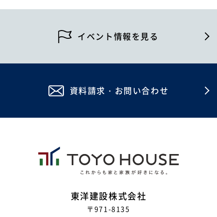
2026年5月
2026年4月
イベント情報を見る
2026年2月
2026年1月
資料請求・お問い合わせ
2025年12月
2025年11月
2025年10月
2025年8月
2025年7月
2025年6月
東洋建設株式会社
〒971-8135
2025年5月