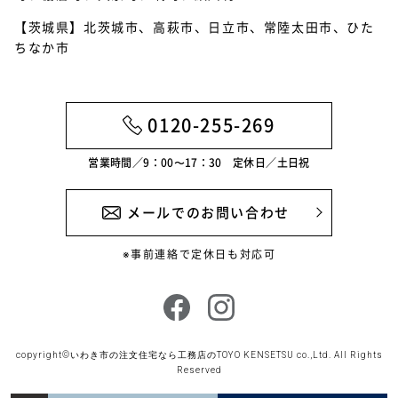
【茨城県】北茨城市、高萩市、日立市、常陸太田市、ひた
2022年5月
ちなか市
2022年4月
2022年3月
0120-255-269
2022年2月
営業時間／9：00〜17：30 定休日／土日祝
2022年1月
2021年12月
メールでのお問い合わせ
2021年11月
※事前連絡で定休日も対応可
2021年10月
2021年9月
2021年8月
copyright©
いわき市の注文住宅なら工務店のTOYO KENSETSU
co.,Ltd. All Rights
Reserved
2021年7月