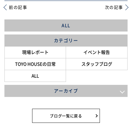
前の記事
次の記事
ALL
カテゴリー
現場レポート
イベント報告
TOYO HOUSEの日常
スタッフブログ
ALL
アーカイブ
2026年8月
2026年7月
ブログ一覧に戻る
2026年6月