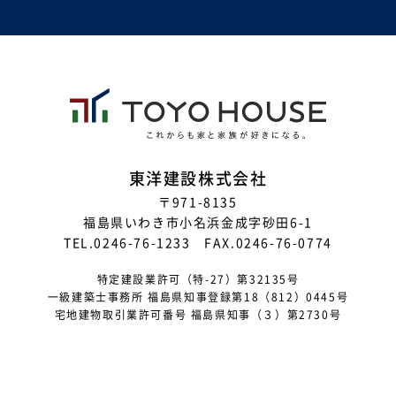
2025年11月
2025年10月
2025年8月
2025年7月
2025年6月
東洋建設株式会社
〒971-8135
2025年5月
福島県いわき市小名浜金成字砂田6-1
2025年4月
TEL.0246-76-1233 FAX.0246-76-0774
2025年3月
特定建設業許可（特-27）第32135号
一級建築士事務所 福島県知事登録第18（812）0445号
2025年2月
宅地建物取引業許可番号 福島県知事（３）第2730号
2025年1月
2024年12月