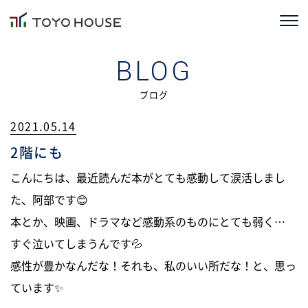
ホーム
BLOG
コンセプト
ブログ
2021.05.14
TOYOHOUSEの家づくり
2階にも
施工事例
こんにちは、最近読んだ本がとても感動して涙活しまし
お客様の声
た、阿部です😊
本とか、映画、ドラマなど感動系のものにとても弱く…
会社情報
すぐ泣いてしまうんです💦
感性が豊かなんだな！それも、私のいい所だな！と、思っ
ブログ
ています✨
ニュース