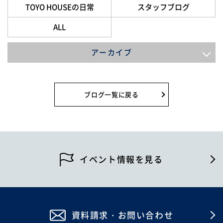
TOYO HOUSEの日常
スタッフブログ
ALL
アーカイブ
2026年8月
2026年7月
ブログ一覧に戻る
2026年6月
2026年5月
2026年4月
イベント情報を見る
2026年2月
2026年1月
資料請求・お問い合わせ
2025年12月