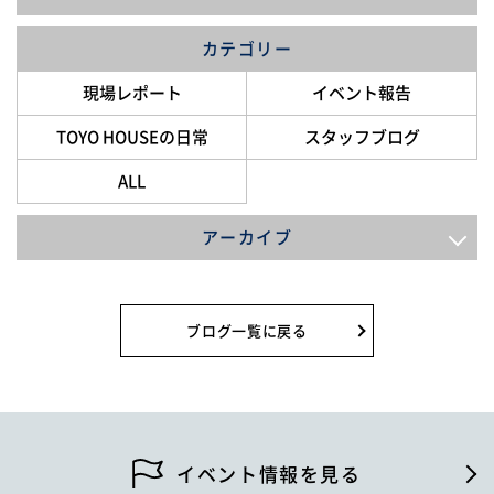
カテゴリー
現場レポート
イベント報告
TOYO HOUSEの日常
スタッフブログ
ALL
アーカイブ
2026年8月
2026年7月
ブログ一覧に戻る
2026年6月
2026年5月
2026年4月
イベント情報を見る