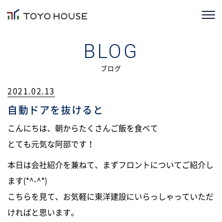
ホーム
BLOG
コンセプト
ブログ
2021.02.13
TOYOHOUSEの家づくり
自動ドアを抜けると
施工事例
こんにちは、朝からたくさんご飯を食べて
お客様の声
とても元気な阿部です！
本日は会社紹介を兼ねて、まずフロントについてご紹介し
会社情報
ます(*^-^*)
ブログ
こちらを見て、お気軽に東洋建設にいらっしゃっていただ
ければと思います。
ニュース