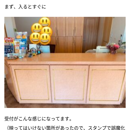
まず、入るとすぐに
0120-255-269
営業時間／9：00〜17：30
定休日／土日祝
※事前連絡で定休日も対応可
イベント情報
資料請求・お問い合わせ
受付がこんな感じになってます。
（映ってはいけない箇所があったので、スタンプで誤魔化