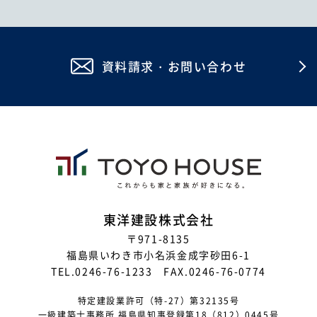
2026年2月
2026年1月
資料請求・お問い合わせ
2025年12月
2025年11月
2025年10月
2025年8月
2025年7月
2025年6月
東洋建設株式会社
〒971-8135
2025年5月
福島県いわき市小名浜金成字砂田6-1
2025年4月
TEL.0246-76-1233 FAX.0246-76-0774
2025年3月
特定建設業許可（特-27）第32135号
一級建築士事務所 福島県知事登録第18（812）0445号